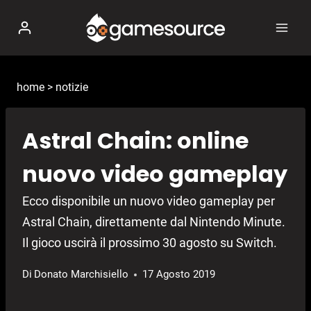
Salta
al
contenuto
home
>
notizie
Astral Chain: online
nuovo video gameplay
Ecco disponibile un nuovo video gameplay per
Astral Chain, direttamente dal Nintendo Minute.
Il gioco uscirà il prossimo 30 agosto su Switch.
Di
Donato Marchisiello
17 Agosto 2019