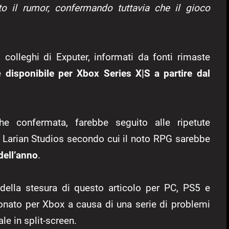
to il rumor, confermando tuttavia che il gioco
 colleghi di Exputer, informati da fonti rimaste
re
disponibile per Xbox Series X|S a partire dal
he confermata, farebbe seguito alle ripetute
 di Larian Studios secondo cui il noto RPG sarebbe
 dell’anno
.
della stesura di questo articolo per PC, PS5 e
onato per Xbox a causa di una serie di problemi
ale in split-screen.