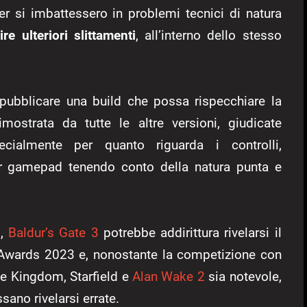
er si imbattessero in problemi tecnici di natura
re ulteriori slittamenti
, all’interno dello stesso
 pubblicare una build che possa rispecchiare la
mostrata da tutte le altre versioni, giudicate
ecialmente per quanto riguarda i controlli,
r gamepad tenendo conto della natura punta e
i,
Baldur’s Gate 3
potrebbe addirittura rivelarsi il
 Awards 2023 e, nonostante la competizione con
the Kingdom, Starfield e
Alan Wake 2
sia notevole,
sano rivelarsi errate.