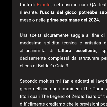
fonti di
Exputer
, nel caso in cui i QA Test
rilevante,
l’uscita del gioco potrebbe subi
mese o nelle
prime settimane del 2024
.
Una scelta sicuramente saggia al fine di
medesima solidità tecnica e artistica di
all’unanimità di
fattura eccellente
, sp
decisamente complessi da strutturare pe
clicca di Baldur’s Gate 3.
Secondo moltissimi fan e addetti ai lavor
gioco dell’anno agli imminenti The Game
titoli quali The Legend of Zelda: Tears of 
difficilmente crediamo che le previsioni pos