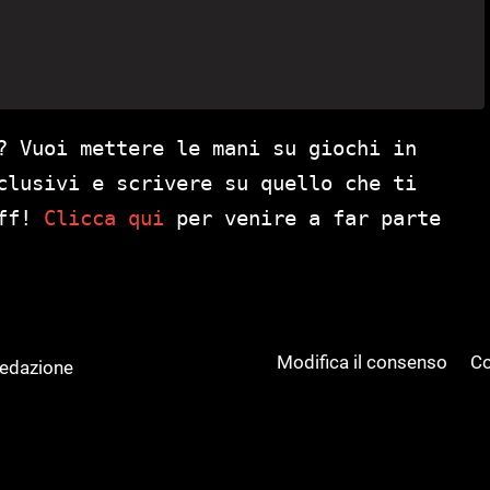
? Vuoi mettere le mani su giochi in
clusivi e scrivere su quello che ti
aff!
Clicca qui
per venire a far parte
Modifica il consenso
Co
Redazione