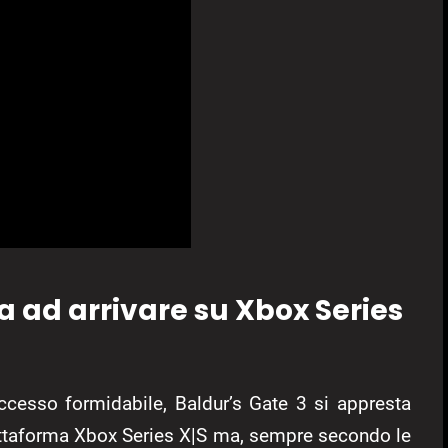
a ad arrivare su Xbox Series
ccesso formidabile, Baldur’s Gate 3 si appresta
attaforma Xbox Series X|S ma, sempre secondo le