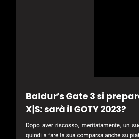
Baldur’s Gate 3 si prepar
X|S: sarà il GOTY 2023?
Dopo aver riscosso, meritatamente, un su
quindi a fare la sua comparsa anche su pi