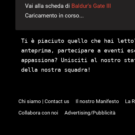
Vai alla scheda di
Baldur’s Gate III
Caricamento in corso...
Ti è piaciuto quello che hai letto
anteprima, partecipare a eventi es
appassiona? Unisciti al nostro st
della nostra squadra!
Chi siamo | Contact us
Il nostro Manifesto
La 
Collabora con noi
Advertising/Pubblicità