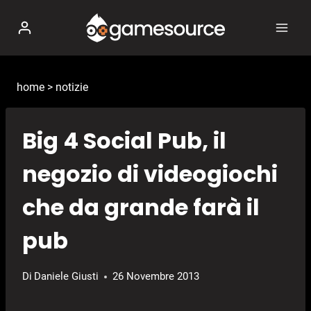
Salta
al
contenuto
home
>
notizie
Big 4 Social Pub, il
negozio di videogiochi
che da grande farà il
pub
Di
Daniele Giusti
26 Novembre 2013