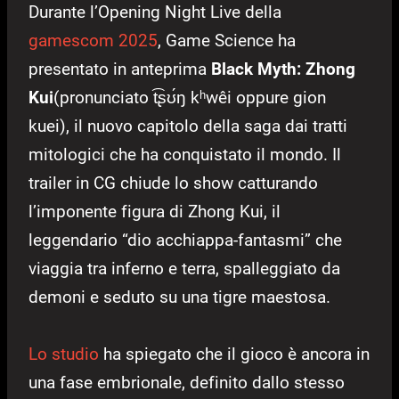
Durante l’Opening Night Live della
gamescom 2025
, Game Science ha
presentato in anteprima
Black Myth: Zhong
Kui
(pronunciato t͡ʂʊ́ŋ kʰwêi oppure gion
kuei), il nuovo capitolo della saga dai tratti
mitologici che ha conquistato il mondo. Il
trailer in CG chiude lo show catturando
l’imponente figura di Zhong Kui, il
leggendario “dio acchiappa-fantasmi” che
viaggia tra inferno e terra, spalleggiato da
demoni e seduto su una tigre maestosa.
Lo studio
ha spiegato che il gioco è ancora in
una fase embrionale, definito dallo stesso