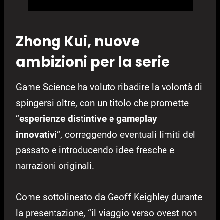
Zhong Kui, nuove
ambizioni per la serie
Game Science ha voluto ribadire la volontà di
spingersi oltre, con un titolo che promette
“
esperienze distintive e gameplay
innovativi
“, correggendo eventuali limiti del
passato e introducendo idee fresche e
narrazioni originali.
Come sottolineato da Geoff Keighley durante
la presentazione, “il viaggio verso ovest non