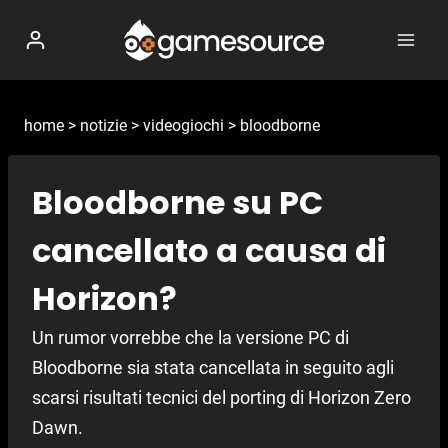
Salta
al
contenuto
home
>
notizie
>
videogiochi
>
bloodborne
Bloodborne su PC
cancellato a causa di
Horizon?
Un rumor vorrebbe che la versione PC di
Bloodborne sia stata cancellata in seguito agli
scarsi risultati tecnici del porting di Horizon Zero
Dawn.