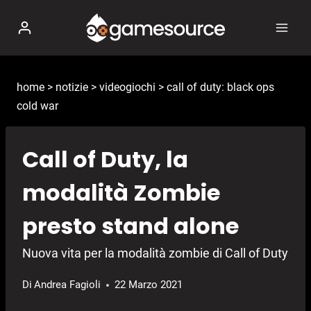
Salta
al
contenuto
home
>
notizie
>
videogiochi
>
call of duty: black ops
cold war
Call of Duty, la
modalità Zombie
presto stand alone
Nuova vita per la modalità zombie di Call of Duty
Di
Andrea Fagioli
22 Marzo 2021