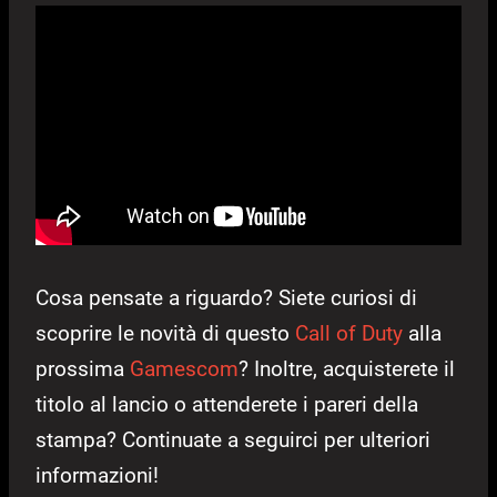
Cosa pensate a riguardo? Siete curiosi di
scoprire le novità di questo
Call of Duty
alla
prossima
Gamescom
? Inoltre, acquisterete il
titolo al lancio o attenderete i pareri della
stampa? Continuate a seguirci per ulteriori
informazioni!