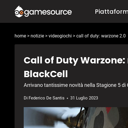
Salta
Piattafor
al
contenuto
home
>
notizie
>
videogiochi
>
call of duty: warzone 2.0
Call of Duty Warzone: 
BlackCell
Arrivano tantissime novità nella Stagione 5 di
Di
Federico De Santis
31 Luglio 2023