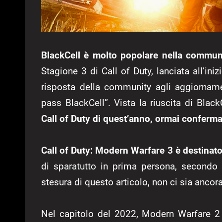
BlackCell è molto popolare nella communi
Stagione 3 di Call of Duty, lanciata all’ini
risposta della community agli aggiorname
pass BlackCell”. Vista la riuscita di Blac
Call of Duty di quest’anno, ormai confer
Call of Duty: Modern Warfare 3 è destinato
di sparatutto in prima persona, secondo 
stesura di questo articolo, non ci sia ancor
Nel capitolo del 2022, Modern Warfare 2 