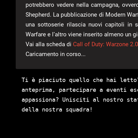
potrebbero vedere nella campagna, ovvero
Shepherd. La pubblicazione di Modern Warf
una sottoserie rilascia nuovi capitoli i
Warfare e l’altro viene inserito almeno un g
Vai alla scheda di
Call of Duty: Warzone 2.
Caricamento in corso...
Ti è piaciuto quello che hai letto
anteprima, partecipare a eventi es
appassiona? Unisciti al nostro st
della nostra squadra!