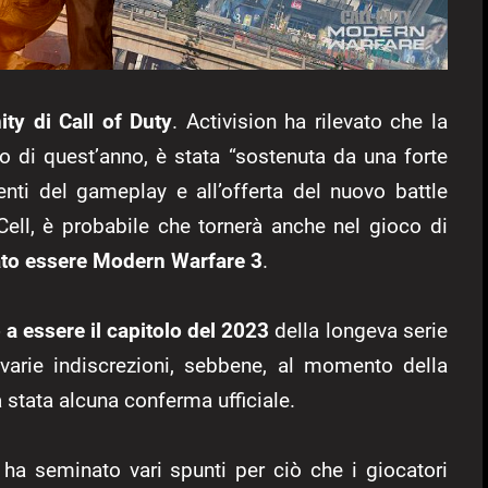
ty di Call of Duty
. Activision ha rilevato che la
zio di quest’anno, è stata “sostenuta da una forte
nti del gameplay e all’offerta del nuovo battle
kCell, è probabile che tornerà anche nel gioco di
mato essere Modern Warfare 3
.
 a essere il capitolo del 2023
della longeva serie
varie indiscrezioni, sebbene, al momento della
a stata alcuna conferma ufficiale.
ha seminato vari spunti per ciò che i giocatori