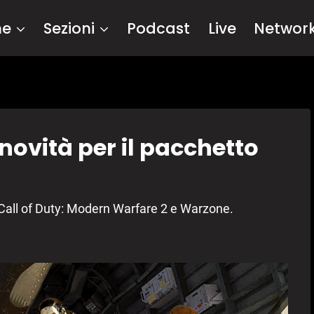
me
Sezioni
Podcast
Live
Networ
novità per il pacchetto
 Call of Duty: Modern Warfare 2 e Warzone.