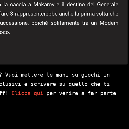
 la caccia a Makarov e il destino del Generale
are 3 rappresenterebbe anche la prima volta che
n successione, poiché solitamente tra un Modern
ioco.
0
? Vuoi mettere le mani su giochi in
clusivi e scrivere su quello che ti
aff!
Clicca qui
per venire a far parte