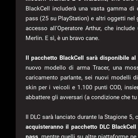
BlackCell includerà una vasta gamma di cos
pass (25 su PlayStation) e altri oggetti nel 
accesso all’Operatore Arthur, che inclu
Merlin. E sì, è un bravo cane.
Il pacchetto BlackCell sarà disponibile a
nuovo modello di arma Tracer, una mossa
caricamento parlante, sei nuovi modelli di
skin per i veicoli e 1.100 punti COD, insie
abbattere gli avversari (a condizione che t
Il DLC sarà lanciato durante la Stagione 5, c
acquisteranno il pacchetto DLC BlackCell 
pass
, mentre quelli su altre piattaforme n