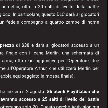
metici, oltre a 20 salti di livello della battle
gioco. In particolare, questo DLC darà ai giocatori
de un fedele compagno a quattro zampe di nome
l prezzo di $30
e darà ai giocatori accesso a un
 finale con il cane Merlin, una schermata di
 arma, otto skin aggiuntive per l’Operatore, due
me all’Operatore Arthur, che utilizzerà Merlin per
u abbia equipaggiato la mossa finale).
he inizierà il 2 agosto.
Gli utenti PlayStation che
avranno accesso a 25 salti di livello del battle
e otterranno solo 20. Questo perché Activision sta