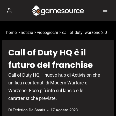
Salta
al
contenuto
home
>
notizie
>
videogiochi
>
call of duty: warzone 2.0
Call of Duty HQ è il
futuro del franchise
Call of Duty HQ, il nuovo hub di Activision che
unifica i contenuti di Modern Warfare e
Warzone. Ecco più info sul lancio e le
caratteristiche previste.
Di
Federico De Santis
17 Agosto 2023