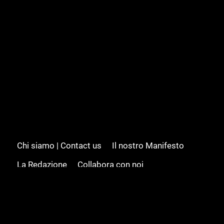
Chi siamo | Contact us
Il nostro Manifesto
La Redazione
Collabora con noi
Advertising/Pubblicità
Modifica il consenso
Cookie policy