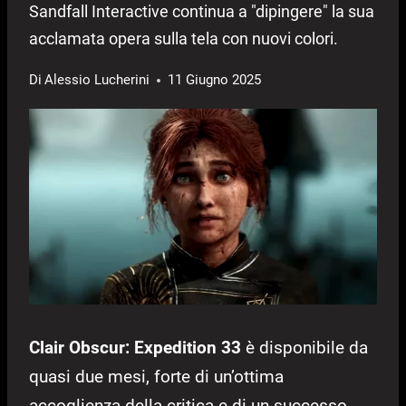
Sandfall Interactive continua a "dipingere" la sua
acclamata opera sulla tela con nuovi colori.
Di
Alessio Lucherini
11 Giugno 2025
Clair Obscur: Expedition 33
è disponibile da
quasi due mesi, forte di un’ottima
accoglienza della critica e di un successo