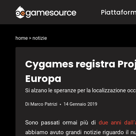
Salta
Piattafor
al
contenuto
home
>
notizie
Cygames registra Proj
Europa
Si alzano le speranze per la localizzazione oc
Di
Marco Patrizi
14 Gennaio 2019
Sono passati ormai più di
due anni dall
abbiamo avuto grandi notizie riguardo il n