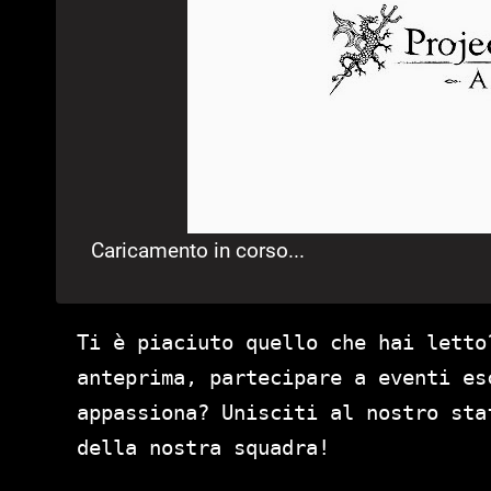
Caricamento in corso...
Ti è piaciuto quello che hai letto
anteprima, partecipare a eventi es
appassiona? Unisciti al nostro st
della nostra squadra!