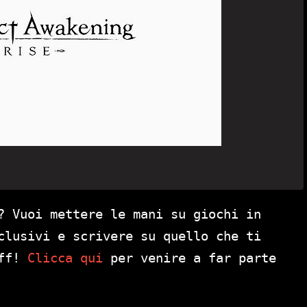
? Vuoi mettere le mani su giochi in
clusivi e scrivere su quello che ti
aff!
Clicca qui
per venire a far parte