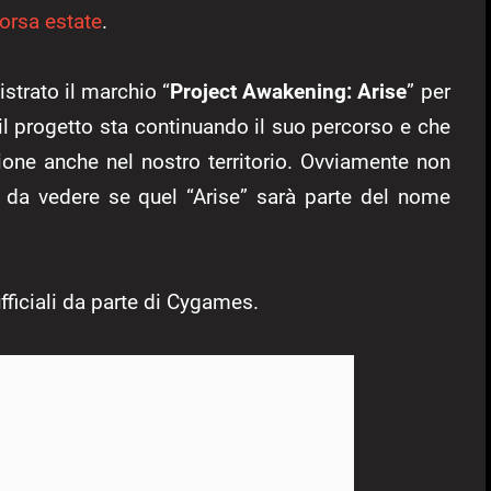
orsa estate
.
strato il marchio “
Project Awakening: Arise
” per
 il progetto sta continuando il suo percorso e che
one anche nel nostro territorio. Ovviamente non
ta da vedere se quel “Arise” sarà parte del nome
fficiali da parte di Cygames.