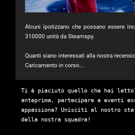
Alcuni ipotizzano che possano essere in
310000 unità da Steamspy.
Quanti siano interessati alla nostra recens
Caricamento in corso...
Ti è piaciuto quello che hai letto
anteprima, partecipare a eventi es
appassiona? Unisciti al nostro st
della nostra squadra!