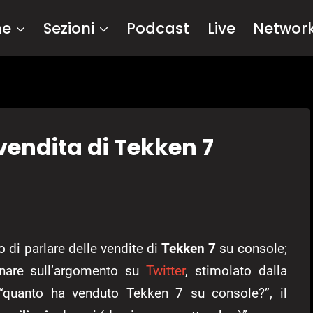
me
Sezioni
Podcast
Live
Networ
 vendita di Tekken 7
i parlare delle vendite di
Tekken 7
su console;
rnare sull’argomento su
Twitter
, stimolato dalla
quanto ha venduto Tekken 7 su console?”, il