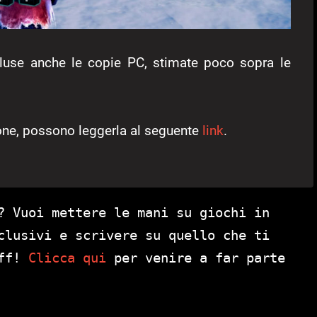
cluse anche le copie PC, stimate poco sopra le
ione, possono leggerla al seguente
link
.
? Vuoi mettere le mani su giochi in
clusivi e scrivere su quello che ti
aff!
Clicca qui
per venire a far parte