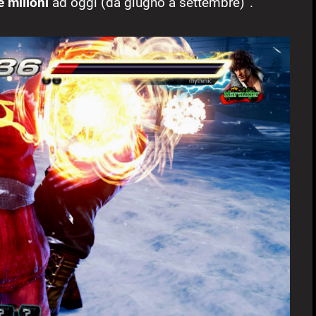
e milioni
ad oggi (da giugno a settembre)”.