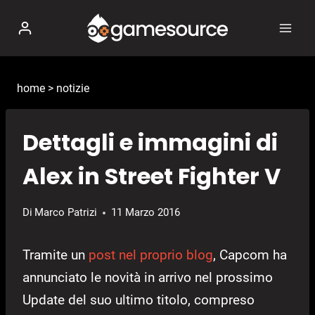
Salta
al
contenuto
home
>
notizie
Dettagli e immagini di
Alex in Street Fighter V
Di
Marco Patrizi
11 Marzo 2016
Tramite un
post nel proprio blog
, Capcom ha
annunciato le novità in arrivo nel prossimo
Update del suo ultimo titolo, compreso