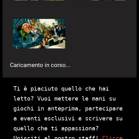
Caricamento in corso...
Ti è piaciuto quello che hai
letto? Vuoi mettere le mani su
giochi in anteprima, partecipare
a eventi esclusivi e scrivere su
quello che ti appassiona?
Unisciti al nostro staff!
Clicca