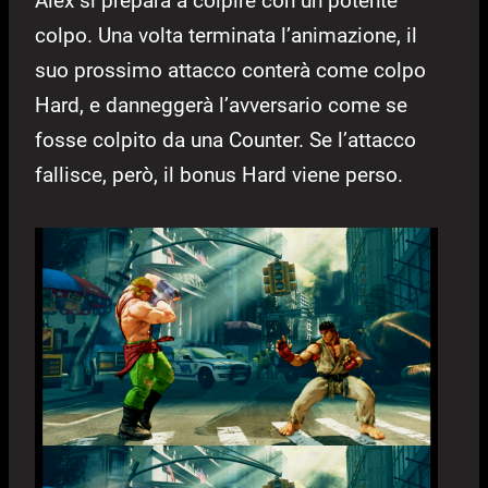
Alex si prepara a colpire con un potente
colpo. Una volta terminata l’animazione, il
suo prossimo attacco conterà come colpo
Hard, e danneggerà l’avversario come se
fosse colpito da una Counter. Se l’attacco
fallisce, però, il bonus Hard viene perso.