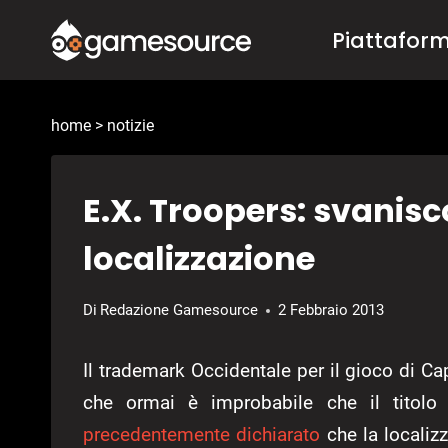
Salta
Piattafor
al
contenuto
home
>
notizie
E.X. Troopers: svanisc
localizzazione
Di
Redazione Gamesource
2 Febbraio 2013
Il trademark Occidentale per il gioco di 
che ormai è improbabile che il titolo
precedentemente dichiarato
che la localizz