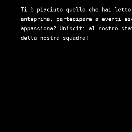
Ti è piaciuto quello che hai letto
anteprima, partecipare a eventi es
appassiona? Unisciti al nostro st
della nostra squadra!