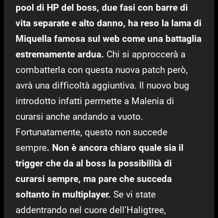
pool di HP del boss, due fasi con barre di
vita separate e alto danno, ha reso la lama di
Miquella famosa sul web come una battaglia
estremamente ardua.
Chi si approccerà a
combatterla con questa nuova patch però,
avrà una difficoltà aggiuntiva. Il nuovo bug
introdotto infatti permette a Malenia di
curarsi anche andando a vuoto.
Fortunatamente, questo non succede
sempre
. Non è ancora chiaro quale sia il
trigger che da al boss la possibilità di
curarsi sempre, ma pare che succeda
soltanto in multiplayer.
Se vi state
addentrando nel cuore dell’Haligtree,