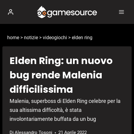
Salta
al
contenuto
home
>
notizie
>
videogiochi
>
elden ring
Elden Ring: un nuovo
bug rende Malenia
difficilissima
Malenia, superboss di Elden Ring celebre per la
sua altissima difficoltà, è stata
involontariamente buffata da un bug
Di
Alessandro Tosoni
21 Aprile 2022