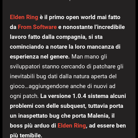
Elden Ring
è il primo open world mai fatto
da
From Software
e nonostante l’incredibile
lavoro fatto dalla compagnia, si sta
cominciando a notare la loro mancanza di
esperienza nel genere.
Man mano gli
sviluppatori stanno cercando di patchare gli
inevitabili bug dati dalla natura aperta del
gioco…aggiungendone anche di nuovi ad
ogni patch.
La versione 1.0.4 sistema alcuni
problemi con delle subquest, tuttavia porta
un inaspettato bug che porta Malenia, il
boss più arduo di
Elden Ring
, ad essere ben
più temibile.