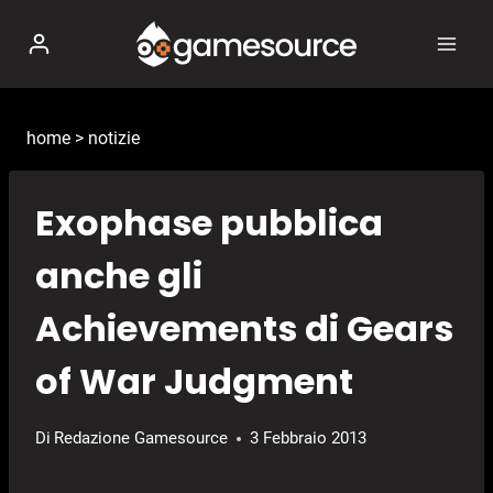
Salta
al
contenuto
home
>
notizie
Exophase pubblica
anche gli
Achievements di Gears
of War Judgment
Di
Redazione Gamesource
3 Febbraio 2013