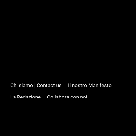
Chi siamo | Contact us
Il nostro Manifesto
La Redazione
Collabora con noi
Advertising/Pubblicità
Modifica il consenso
Cookie policy