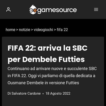
Salta
al
contenuto
home
>
notizie
>
videogiochi
>
fifa 22
FIFA 22: arriva la SBC
per Dembele Futties
Continuano ad arrivare nuove e succulente SBC
in FIFA 22. Oggi vi parliamo di quella dedicata a
Ousmane Dembele in versione Futties
Di
Salvatore Cardone
18 Agosto 2022