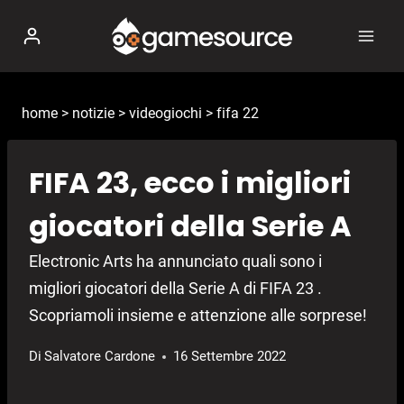
Salta
al
contenuto
home
>
notizie
>
videogiochi
>
fifa 22
FIFA 23, ecco i migliori
giocatori della Serie A
Electronic Arts ha annunciato quali sono i
migliori giocatori della Serie A di FIFA 23 .
Scopriamoli insieme e attenzione alle sorprese!
Di
Salvatore Cardone
16 Settembre 2022