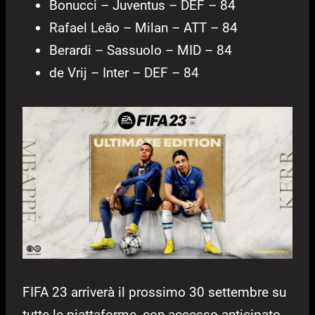
Bonucci – Juventus – DEF – 84
Rafael Leão – Milan – ATT – 84
Berardi – Sassuolo – MID – 84
de Vrij – Inter – DEF – 84
FIFA 23 arriverà il prossimo 30 settembre su
tutte le piattaforme, con accesso anticipato