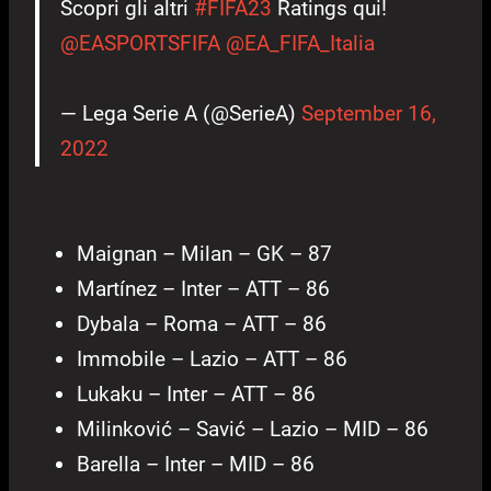
Scopri gli altri
#FIFA23
Ratings qui!
@EASPORTSFIFA
@EA_FIFA_Italia
— Lega Serie A (@SerieA)
September 16,
2022
Maignan – Milan – GK – 87
Martínez – Inter – ATT – 86
Dybala – Roma – ATT – 86
Immobile – Lazio – ATT – 86
Lukaku – Inter – ATT – 86
Milinković – Savić – Lazio – MID – 86
Barella – Inter – MID – 86