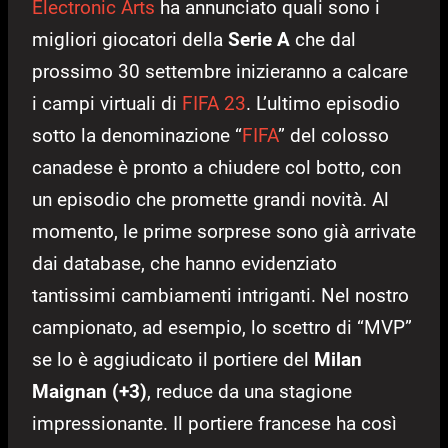
Electronic Arts
ha annunciato quali sono i
migliori giocatori della
Serie A
che dal
prossimo 30 settembre inizieranno a calcare
i campi virtuali di
FIFA 23
. L’ultimo episodio
sotto la denominazione “
FIFA
” del colosso
canadese è pronto a chiudere col botto, con
un episodio che promette grandi novità. Al
momento, le prime sorprese sono già arrivate
dai database, che hanno evidenziato
tantissimi cambiamenti intriganti. Nel nostro
campionato, ad esempio, lo scettro di “MVP”
se lo è aggiudicato il portiere del
Milan
Maignan (+3)
, reduce da una stagione
impressionante. Il portiere francese ha così