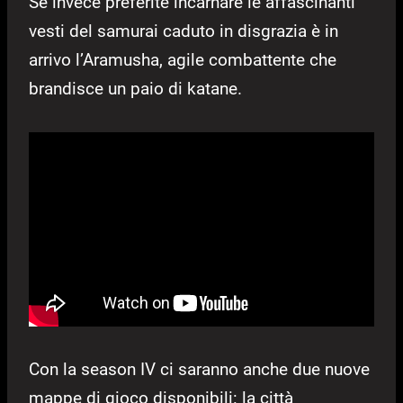
Se invece preferite incarnare le affascinanti
vesti del samurai caduto in disgrazia è in
arrivo l’Aramusha, agile combattente che
brandisce un paio di katane.
Con la season IV ci saranno anche due nuove
mappe di gioco disponibili: la città