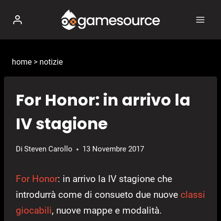
Salta
al
contenuto
home
>
notizie
For Honor: in arrivo la
IV stagione
Di
Steven Carollo
13 Novembre 2017
For Honor
: in arrivo la IV stagione che
introdurrà come di consueto due nuove
classi
giocabili
, nuove mappe e modalità.