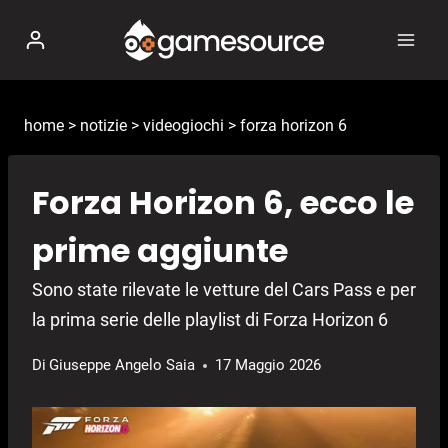
Salta
al
contenuto
home
>
notizie
>
videogiochi
>
forza horizon 6
Forza Horizon 6, ecco le
prime aggiunte
Sono state rilevate le vetture del Cars Pass e per
la prima serie delle playlist di Forza Horizon 6
Di
Giuseppe Angelo Saia
17 Maggio 2026