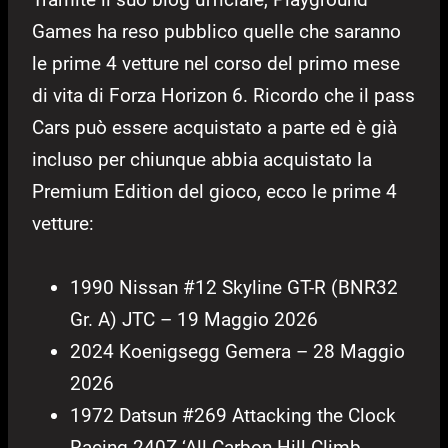
Games ha reso pubblico quelle che saranno
le prime 4 vetture nel corso del primo mese
di vita di Forza Horizon 6. Ricordo che il pass
Cars può essere acquistato a parte ed è già
incluso per chiunque abbia acquistato la
Premium Edition del gioco, ecco le prime 4
vetture:
1990 Nissan #12 Skyline GT-R (BNR32
Gr. A) JTC – 19 Maggio 2026
2024 Koenigsegg Gemera – 28 Maggio
2026
1972 Datsun #269 Attacking the Clock
Racing 240Z ‘All Carbon Hill Climb