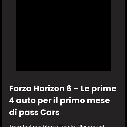
Forza Horizon 6 – Le prime
4 auto per il primo mese
di pass Cars
Tramite il suo blog ufficiale, Playground