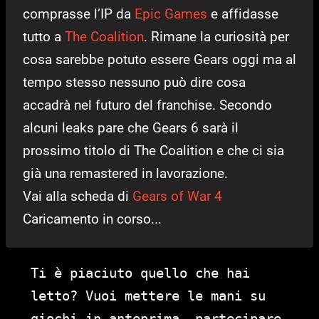
comprasse l’IP da
Epic Games
e affidasse
tutto a
The Coalition
. Rimane la curiosità per
cosa sarebbe potuto essere Gears oggi ma al
tempo stesso nessuno può dire cosa
accadrà nel futuro del franchise. Secondo
alcuni leaks pare che Gears 6 sarà il
prossimo titolo di The Coalition e che ci sia
già una remastered in lavorazione.
Vai alla scheda di
Gears of War 4
Caricamento in corso...
Ti è piaciuto quello che hai
letto? Vuoi mettere le mani su
giochi in anteprima, partecipare