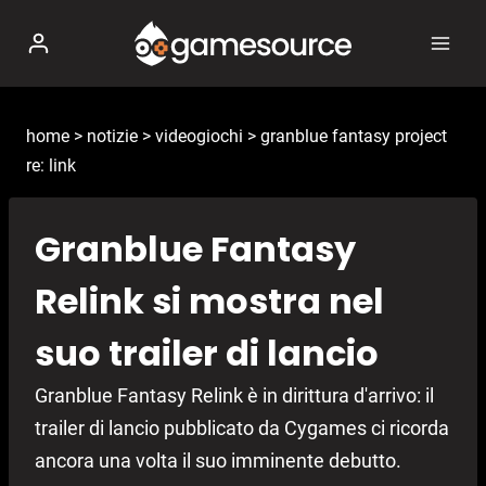
Salta
al
contenuto
home
>
notizie
>
videogiochi
>
granblue fantasy project
re: link
Granblue Fantasy
Relink si mostra nel
suo trailer di lancio
Granblue Fantasy Relink è in dirittura d'arrivo: il
trailer di lancio pubblicato da Cygames ci ricorda
ancora una volta il suo imminente debutto.