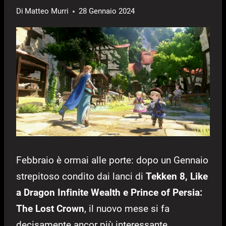
Di
Matteo Murri
28 Gennaio 2024
Febbraio è ormai alle porte: dopo un Gennaio
strepitoso condito dai lanci di
Tekken 8, Like
a Dragon Infinite Wealth e Prince of Persia:
The Lost Crown
, il nuovo mese si fa
decisamente ancor più interessante,