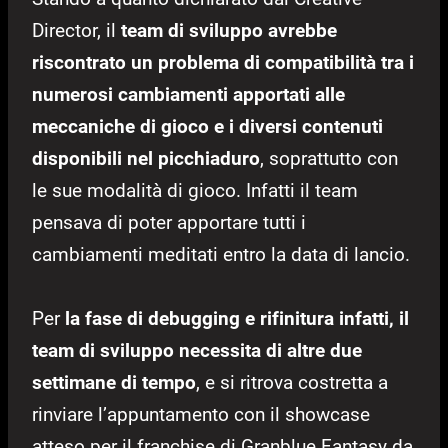
Director, il
team di sviluppo avrebbe
riscontrato un problema di compatibilità tra i
numerosi cambiamenti apportati alle
meccaniche di gioco e i diversi contenuti
disponibili nel picchiaduro
, soprattutto con
le sue modalità di gioco. Infatti il team
pensava di poter apportare tutti i
cambiamenti meditati entro la data di lancio.
Per
la fase di debugging e rifinitura infatti, il
team di sviluppo necessita di altre due
settimane di tempo
, e si ritrova costretta a
rinviare l’appuntamento con il showcase
atteso per il franchise di Granblue Fantasy da