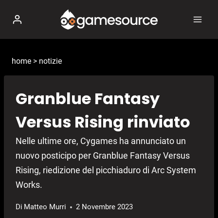
Salta
al
contenuto
home
>
notizie
Granblue Fantasy
Versus Rising rinviato
Nelle ultime ore, Cygames ha annunciato un
nuovo posticipo per Granblue Fantasy Versus
Rising, riedizione del picchiaduro di Arc System
Works.
Di
Matteo Murri
2 Novembre 2023