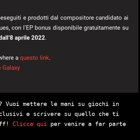
 eseguiti e prodotti dal compositore candidato ai
es, con l’EP bonus disponibile gratuitamente su
dall’8 aprile 2022
.
owhere a
questo link
.
e Galaxy
? Vuoi mettere le mani su giochi in
clusivi e scrivere su quello che ti
aff!
Clicca qui
per venire a far parte