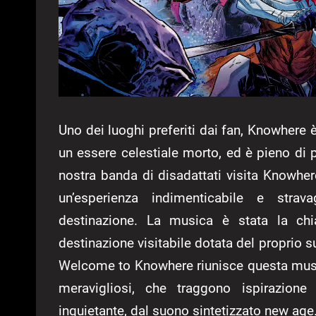
Uno dei luoghi preferiti dai fan, Knowhere è
un essere celestiale morto, ed è pieno di p
nostra banda di disadattati visita Knowher
un’esperienza indimenticabile e stra
destinazione. La musica è stata la chi
destinazione visitabile dotata del proprio s
Welcome to Knowhere riunisce questa music
meravigliosi, che traggono ispirazione 
inquietante, dal suono sintetizzato new age