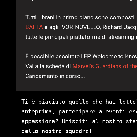
Tutti i brani in primo piano sono composti,
BAFTA
e agli IVOR NOVELLO, Richard Jacqu
tutte le principali piattaforme di streaming
È possibile ascoltare l’EP Welcome to Kn
Vai alla scheda di
Marvel’s Guardians of th
Caricamento in corso...
Ti è piaciuto quello che hai letto
anteprima, partecipare a eventi es
appassiona? Unisciti al nostro st
della nostra squadra!