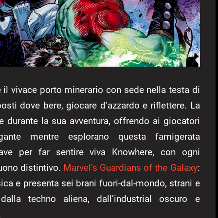
 il vivace porto minerario con sede nella testa di
osti dove bere, giocare d’azzardo e riflettere. La
e durante la sua avventura, offrendo ai giocatori
vagante mentre esplorano questa famigerata
ave per far sentire viva Knowhere, con ogni
uono distintivo.
Marvel’s Guardians of the Galaxy
:
a e presenta sei brani fuori-dal-mondo, strani e
dalla techno aliena, dall’industrial oscuro e
.