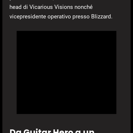
head di Vicarious Visions nonché
vicepresidente operativo presso Blizzard.
Da Guitar Hero a un