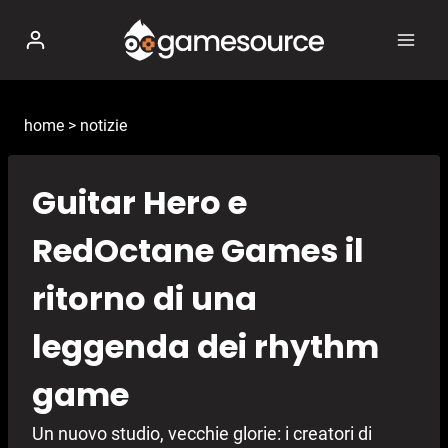
Salta
al
contenuto
home
>
notizie
Guitar Hero e
RedOctane Games il
ritorno di una
leggenda dei rhythm
game
Un nuovo studio, vecchie glorie: i creatori di