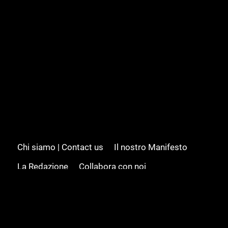
Chi siamo | Contact us
Il nostro Manifesto
La Redazione
Collabora con noi
Advertising/Pubblicità
Modifica il consenso
Cookie policy