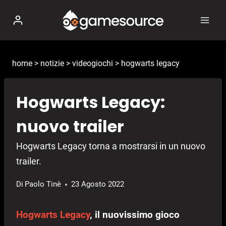
Salta
al
contenuto
home
>
notizie
>
videogiochi
>
hogwarts legacy
Hogwarts Legacy:
nuovo trailer
Hogwarts Legacy torna a mostrarsi in un nuovo
trailer.
Di
Paolo Tinè
23 Agosto 2022
Hogwarts Legacy
, il nuovissimo gioco