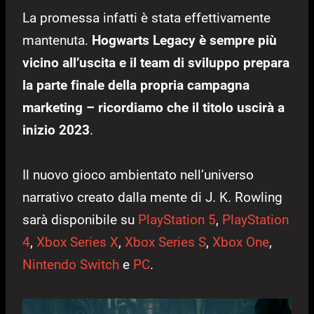
La promessa infatti è stata effettivamente
mantenuta.
Hogwarts Legacy è sempre più
vicino all’uscita e il team di sviluppo prepara
la parte finale della propria campagna
marketing – ricordiamo che il titolo uscirà a
inizio 2023
.
Il nuovo gioco ambientato nell’universo
narrativo creato dalla mente di J. K. Rowling
sarà disponibile su
PlayStation 5
,
PlayStation
4
,
Xbox Series X
,
Xbox Series S
,
Xbox One
,
Nintendo Switch
e
PC
.