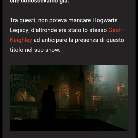
che conoscevamo già.
Tra questi, non poteva mancare Hogwarts
Legacy; d’altronde era stato lo stesso
Geoff
Keighley
ad anticipare la presenza di questo
titolo nel suo show.