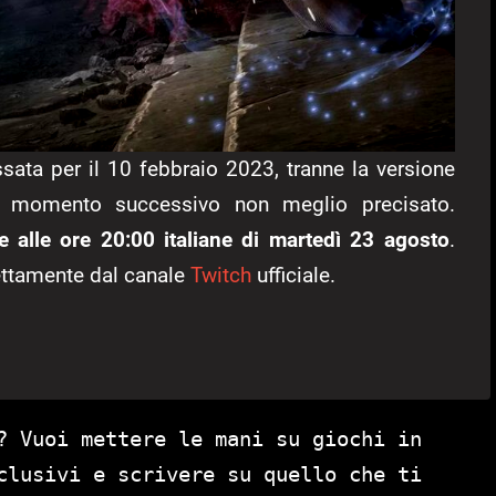
sata per il 10 febbraio 2023, tranne la versione
n momento successivo non meglio precisato.
te alle ore 20:00 italiane di martedì 23 agosto
.
rettamente dal canale
Twitch
ufficiale.
? Vuoi mettere le mani su giochi in
clusivi e scrivere su quello che ti