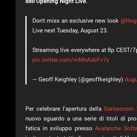
dell’Opening Night Live
.
Don't miss an exclusive new look
@Hogw
Live next Tuesday, August 23.
Streaming live everywhere at 8p CEST/
pic.twitter.com/mMnAabFv7y
— Geoff Keighley (@geoffkeighley)
Augu
Per celebrare l’apertura della
Gamescom 
nuovo sguardo a una serie di titoli di pro
fatica in sviluppo presso
Avalanche Soft