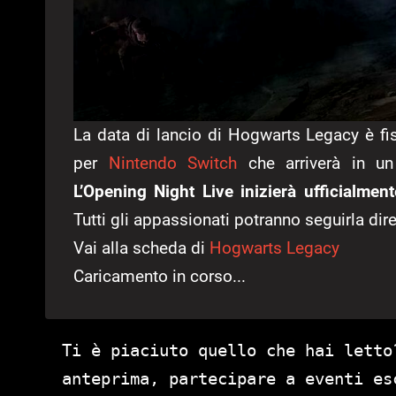
La data di lancio di Hogwarts Legacy è fis
per
Nintendo Switch
che arriverà in u
L’Opening Night Live inizierà ufficialmen
Tutti gli appassionati potranno seguirla di
Vai alla scheda di
Hogwarts Legacy
Caricamento in corso...
Ti è piaciuto quello che hai letto
anteprima, partecipare a eventi es