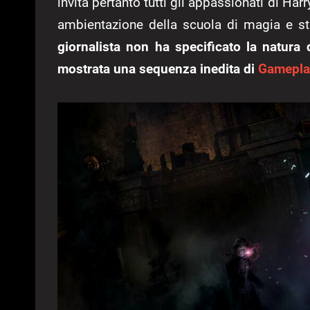
invita pertanto tutti gli appassionati di Har
ambientazione della scuola di magia e s
giornalista non ha specificato la natura
mostrata una sequenza inedita di
Gamepla