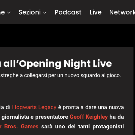
me
Sezioni
Podcast
Live
Networ
all’Opening Night Live
e streghe a collegarsi per un nuovo sguardo al gioco.
ia di
Hogwarts Legacy
è pronta a dare una nuova
l giornalista e presentatore
Geoff Keighley
ha da
r Bros. Games
sarà uno dei tanti protagonisti