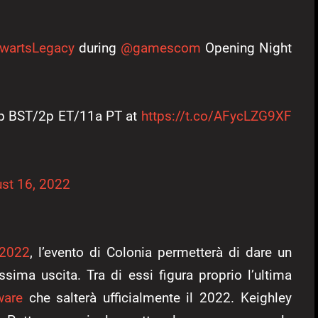
artsLegacy
during
@gamescom
Opening Night
7p BST/2p ET/11a PT at
https://t.co/AFycLZG9XF
st 16, 2022
2022
, l’evento di Colonia permetterà di dare un
ssima uscita. Tra di essi figura proprio l’ultima
ware
che salterà ufficialmente il 2022. Keighley