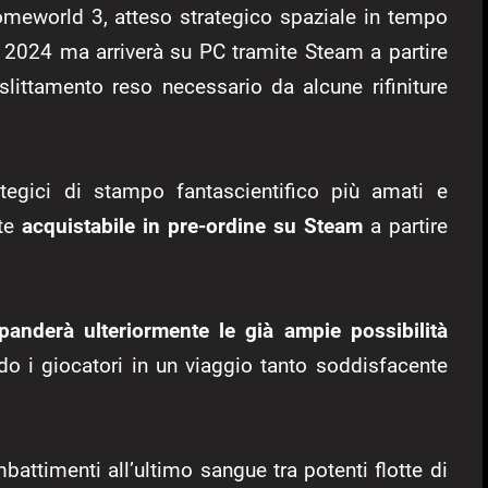
omeworld 3, atteso strategico spaziale in tempo
o 2024 ma arriverà su PC tramite Steam a partire
slittamento reso necessario da alcune rifiniture
egici di stampo fantascientifico più amati e
nte
acquistabile in pre-ordine
su Steam
a partire
panderà ulteriormente le già ampie possibilità
ndo i giocatori in un viaggio tanto soddisfacente
battimenti all’ultimo sangue tra potenti flotte di