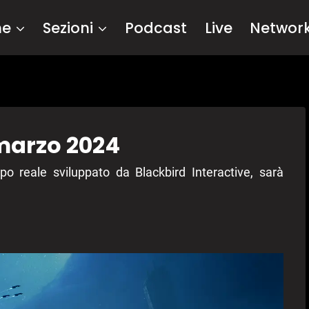
me
Sezioni
Podcast
Live
Networ
 marzo 2024
o reale sviluppato da Blackbird Interactive, sarà