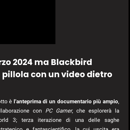
rzo 2024 ma Blackbird
 pillola con un video dietro
otto è
l’anteprima di un documentario più ampio
,
collaborazione con
PC Gamer
, che esplorerà la
rld 3; terza iterazione di una delle saghe
rategico e fantascientifico, la cui uscita era