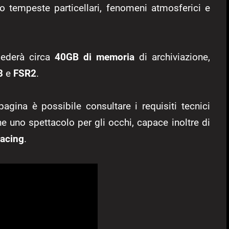
rso tempeste particellari, fenomeni atmosferici e
iederà circa
40GB di memoria
di archiviazione,
3
e
FSR2
.
agina è possibile consultare i requisiti tecnici
e uno spettacolo per gli occhi, capace inoltre di
racing
.