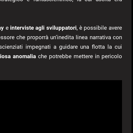
ay
e
interviste agli sviluppatori
, è possibile avere
ssore che proporrà un’inedita linea narrativa con
scienziati impegnati a guidare una flotta la cui
riosa anomalia
che potrebbe mettere in pericolo