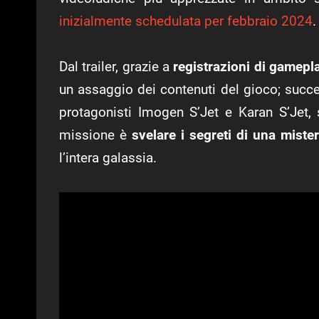
inizialmente schedulata per febbraio 2024
.
Dal trailer, grazie a
registrazioni di gamepl
un assaggio dei contenuti del gioco; succe
protagonisti Imogen S’Jet e Karan S’Jet, 
missione è
svelare i segreti di una miste
l’intera galassia.