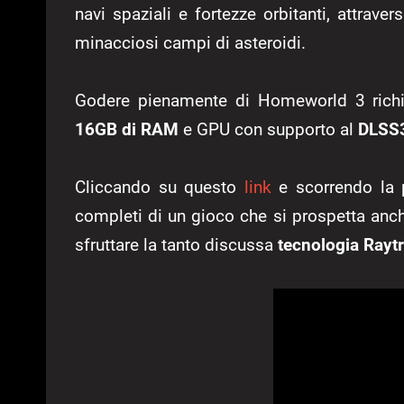
navi spaziali e fortezze orbitanti, attrave
minacciosi campi di asteroidi.
Godere pienamente di Homeworld 3 rich
16GB di RAM
e GPU con supporto al
DLSS
Cliccando su questo
link
e scorrendo la p
completi di un gioco che si prospetta anch
sfruttare la tanto discussa
tecnologia Rayt