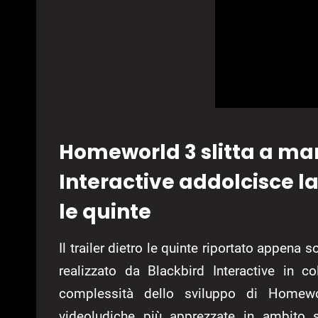
Homeworld 3 slitta a ma
Interactive addolcisce la
le quinte
Il trailer dietro le quinte riportato appena s
realizzato da Blackbird Interactive in 
complessità dello sviluppo di Homewo
videoludiche più apprezzate in ambito st