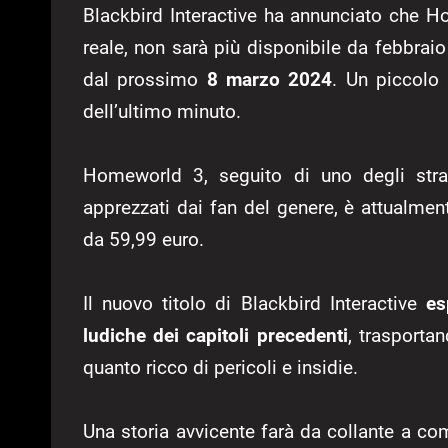
Blackbird Interactive ha annunciato che H
reale, non sarà più disponibile da febbrai
dal prossimo
8 marzo 2024
. Un piccolo 
dell’ultimo minuto.
Homeworld 3, seguito di uno degli strat
apprezzati dai fan del genere, è attualme
da 59,99 euro.
Il nuovo titolo di Blackbird Interactive
es
ludiche dei capitoli precedenti
, trasporta
quanto ricco di pericoli e insidie.
Una storia avvicente farà da collante a com