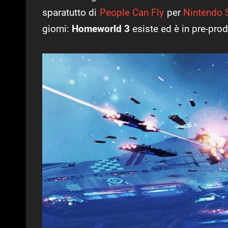
sparatutto di
People Can Fly
per
Nintendo 
giorni:
Homeworld 3
esiste ed è in pre-pro