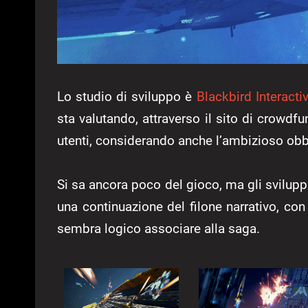
Lo studio di sviluppo è
Blackbird Interacti
sta valutando, attraverso il sito di crowdf
utenti, considerando anche l’ambizioso obbi
Si sa ancora poco del gioco, ma gli svilu
una continuazione del filone narrativo, con
sembra logico associare alla saga.