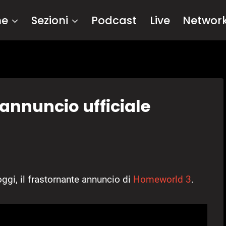
me
Sezioni
Podcast
Live
Networ
annuncio ufficiale
ggi, il frastornante annuncio di
Homeworld 3
.