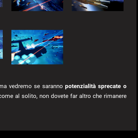
, ma vedremo se saranno
potenzialità sprecate o
 come al solito, non dovete far altro che rimanere