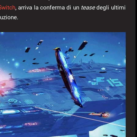
Switch
, arriva la conferma di un
tease
degli ultimi
duzione.