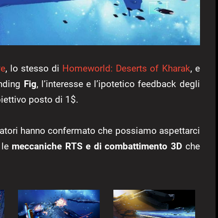
ve
, lo stesso di
Homeworld: Deserts of Kharak
, e
unding
Fig
, l’interesse e l’ipotetico feedback degli
ettivo posto di 1$.
ppatori hanno confermato che possiamo aspettarci
 le
meccaniche RTS e di combattimento 3D
che