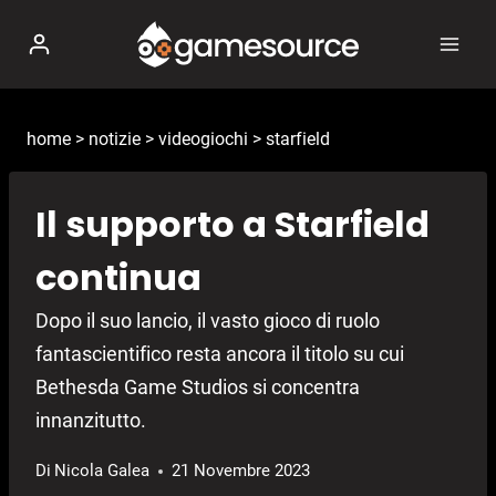
Salta
al
contenuto
home
>
notizie
>
videogiochi
>
starfield
Il supporto a Starfield
continua
Dopo il suo lancio, il vasto gioco di ruolo
fantascientifico resta ancora il titolo su cui
Bethesda Game Studios si concentra
innanzitutto.
Di
Nicola Galea
21 Novembre 2023