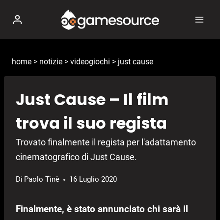
Salta
al
contenuto
home
>
notizie
>
videogiochi
>
just cause
Just Cause – Il film
trova il suo regista
Trovato finalmente il regista per l'adattamento
cinematografico di Just Cause.
Di
Paolo Tinè
16 Luglio 2020
Finalmente, è stato annunciato chi sarà il