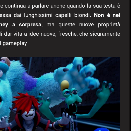
 continua a parlare anche quando la sua testa è
essa dai lunghissimi capelli biondi.
Non è nei
sney a sorpresa
, ma queste nuove proprietà
 di dar vita a idee nuove, fresche, che sicuramente
el gameplay