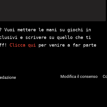
? Vuoi mettere le mani su giochi in
clusivi e scrivere su quello che ti
aff!
Clicca qui
per venire a far parte
Modifica il consenso
Co
Redazione