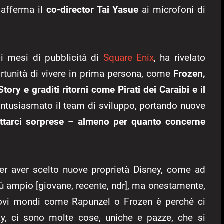
, afferma il
co-director Tai Yasue
ai microfoni di
si mesi di pubblicità di
Square Enix
, ha rivelato
rtunità di vivere in prima persona, come
Frozen,
ory e graditi ritorni come Pirati dei Caraibi e il
entusiasmato il team di sviluppo, portando nuove
tarci sorprese – almeno per quanto concerne
er aver scelto nuove proprietà Disney, come ad
 ampio [giovane, recente, ndr], ma onestamente,
nuovi mondi come Rapunzel o Frozen è perché ci
y, ci sono molte cose, uniche e pazze, che si