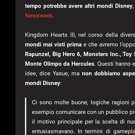
tempo potrebbe avere altri mondi Disney
Newsweek
.
Kingdom Hearts III, nel corso della diver
mondi mai visti prima
e che avremo l’oppo
Rapunzel, Big Hero 6, Monsters Inc., Toy St
Monte Olimpo da Hercules
. Questi hanno 
idee, dice Yasue, ma
non dobbiamo aspet
mondi Disney
:
Ci sono molte buone, logiche ragioni p
esempio comunicare con un pubblico più
il motivo principale per la scelta di 
entusiasmavano. In termini di gamepla