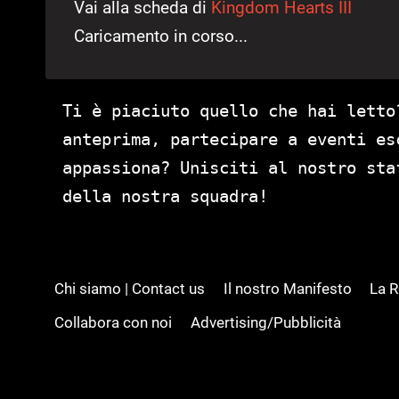
Vai alla scheda di
Kingdom Hearts III
Caricamento in corso...
Ti è piaciuto quello che hai letto
anteprima, partecipare a eventi es
appassiona? Unisciti al nostro st
della nostra squadra!
Chi siamo | Contact us
Il nostro Manifesto
La 
Collabora con noi
Advertising/Pubblicità