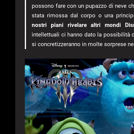
possono fare con un pupazzo di neve che
stata rimossa dal corpo o una princip
nostri piani rivelare altri mondi Di
intellettuali ci hanno dato la possibilità
si concretizzeranno in molte sorprese n