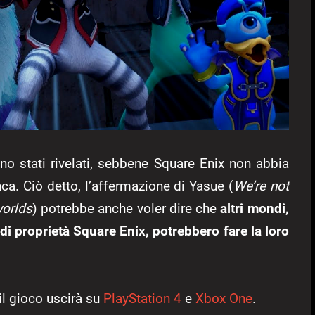
no stati rivelati, sebbene Square Enix non abbia
nca. Ciò detto, l’affermazione di Yasue (
We’re not
worlds
) potrebbe anche voler dire che
altri mondi,
di proprietà Square Enix, potrebbero fare la loro
l gioco uscirà su
PlayStation 4
e
Xbox One
.