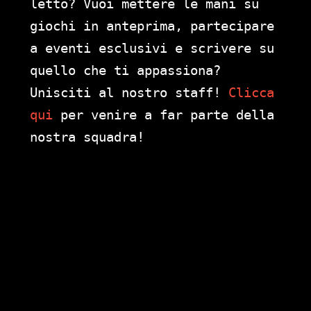
letto? Vuoi mettere le mani su
giochi in anteprima, partecipare
a eventi esclusivi e scrivere su
quello che ti appassiona?
Unisciti al nostro staff!
Clicca
qui
per venire a far parte della
nostra squadra!