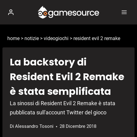
Salta
al
contenuto
home
>
notizie
>
videogiochi
>
resident evil 2 remake
La backstory di
Resident Evil 2 Remake
è stata semplificata
La sinossi di Resident Evil 2 Remake è stata
pubblicata sull'account Twitter del gioco
Di
Alessandro Tosoni
28 Dicembre 2018