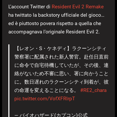
L’account Twitter di
Resident Evil 2 Remake
ha twittato la backstory ufficiale del gioco…
ed è piuttosto povera rispetto a quella che
accompagnava l’originale Resident Evil 2.
【レオン・S・ケネディ】ラクーンシティ
警察署に配属された新人警官。赴任日直前
に命令で自宅待機していたが、その後、連
絡がないため不審に思い、署に向かうこと
に。数日遅れのラクーンシティ到着が、彼
の命運を変えることになる。
#RE2_chara
pic.twitter.com/VofXFRlrpT
— バイオハザード(カプコン)公式