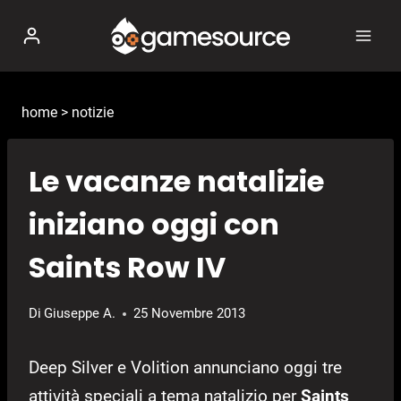
Salta
al
contenuto
home
>
notizie
Le vacanze natalizie
iniziano oggi con
Saints Row IV
Di
Giuseppe A.
25 Novembre 2013
Deep Silver e Volition annunciano oggi tre
attività speciali a tema natalizio per
Saints