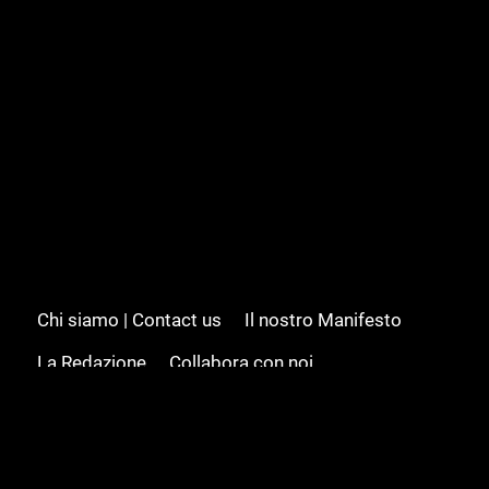
Chi siamo | Contact us
Il nostro Manifesto
La Redazione
Collabora con noi
Advertising/Pubblicità
Modifica il consenso
Cookie policy