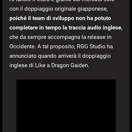
con il doppiaggio originale giapponese,
poiché il team di sviluppo non ha potuto
completare in tempo la traccia audio inglese
,
che da sempre accompagna la release in
Occidente. A tal proposito, RGG Studio ha
annunciato quando arriverà il doppiaggio
inglese di Like a Dragon Gaiden.