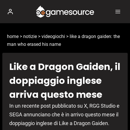
Salta
al
contenuto
home
>
notizie
>
videogiochi
>
like a dragon gaiden: the
man who erased his name
Like a Dragon Gaiden, il
doppiaggio inglese
arriva questo mese
In un recente post pubblicato su X, RGG Studio e
SEGA annunciano che è in arrivo questo mese il
doppiaggio inglese di Like a Dragon Gaiden.