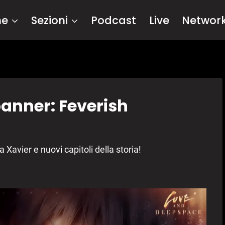
me
Sezioni
Podcast
Live
Networ
anner: Feverish
Xavier e nuovi capitoli della storia!