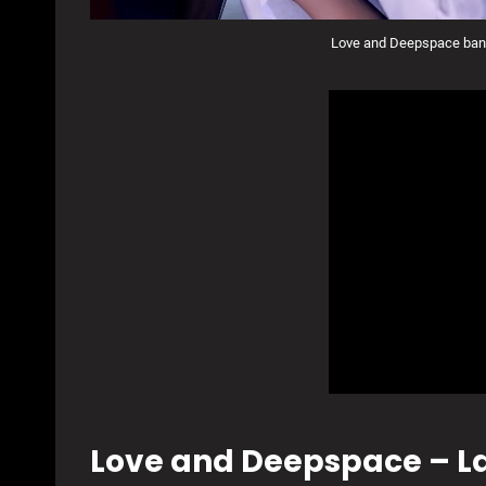
Love and Deepspace bann
Love and Deepspace – La