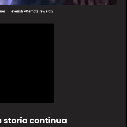
er – Feverish Attempts reward 2
 storia continua