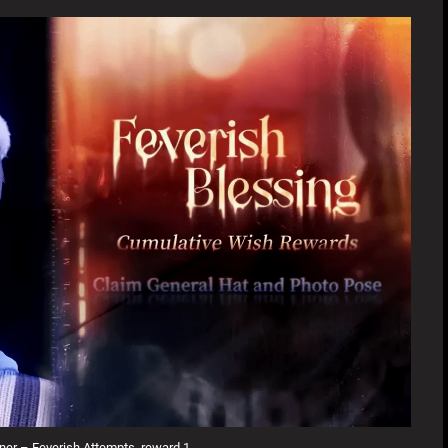
er – Feverish Attempts, reward 1