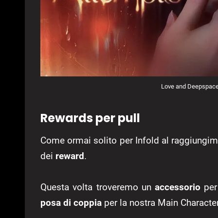
Love and Deepspace
Rewards per pull
Come ormai solito per Infold al raggiungim
dei
reward
.
Questa volta troveremo un
accessorio
per
posa
di coppia
per la nostra Main Character