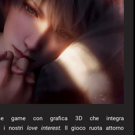
game con grafica 3D che integra
 i nostri
love interest
. Il gioco ruota attorno