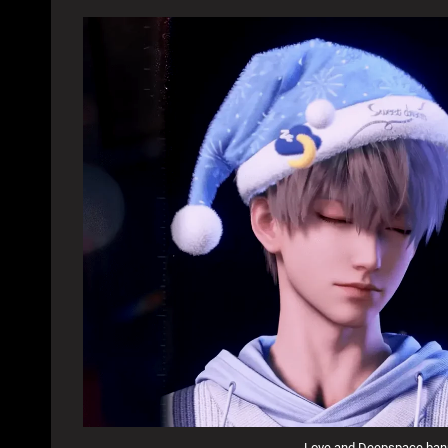
Love and Deepspace bann