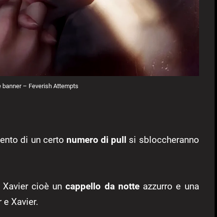
 banner – Feverish Attempts
ento di un certo
numero di pull
si sbloccheranno
 Xavier cioè un
cappello
da notte
azzurro e una
 e Xavier.