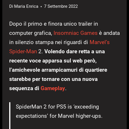
Di
Maria Enrica
7 Settembre 2022
Dopo il primo e finora unico trailer in
computer grafica,
Insomniac Games
è andata
in silenzio stampa nei riguardi di
Marvel’s
Spider-Man
2.
Volendo dare retta a una
recente voce apparsa sul web però,
l’amichevole arrampicamuri di quartiere
starebbe per tornare con una nuova
sequenza di
Gameplay
.
SpiderMan 2 for PS5 is ‘exceeding
expectations’ for Marvel higher-ups.