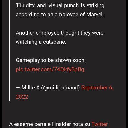
‘Fluidity’ and ‘visual punch’ is striking
according to an employee of Marvel.
Another employee thought they were
watching a cutscene.
Gameplay to be shown soon.
pic.twitter.com/74QkfySpBq
— Millie A (@millieamand)
September 6,
2022
A esserne certa è l’insider nota su
Twitter