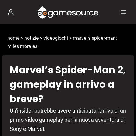
Salta
al
contenuto
home
>
notizie
>
videogiochi
>
marvel’s spider-man:
miles morales
Marvel’s Spider-Man 2,
gameplay in arrivo a
breve?
Un'insider potrebbe avere anticipato l'arrivo di un
primo video gameplay per la nuova avventura di
Sony e Marvel.