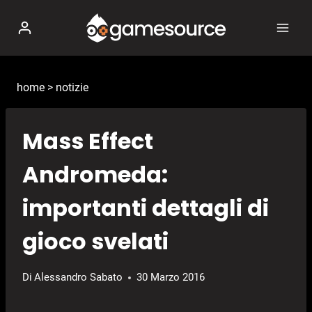
Salta
al
contenuto
home
>
notizie
Mass Effect
Andromeda:
importanti dettagli di
gioco svelati
Di
Alessandro Sabato
30 Marzo 2016