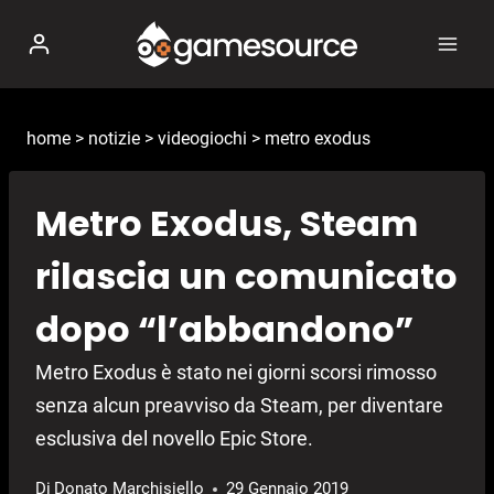
Salta
al
contenuto
home
>
notizie
>
videogiochi
>
metro exodus
Metro Exodus, Steam
rilascia un comunicato
dopo “l’abbandono”
Metro Exodus è stato nei giorni scorsi rimosso
senza alcun preavviso da Steam, per diventare
esclusiva del novello Epic Store.
Di
Donato Marchisiello
29 Gennaio 2019