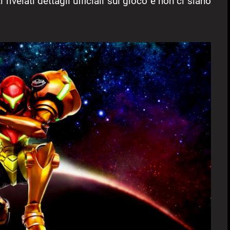
 rivelati dettagli ufficiali sul gioco e non ci siano