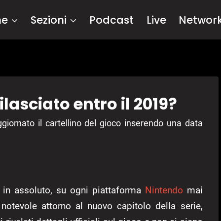
me
Sezioni
Podcast
Live
Networ
lasciato entro il 2019?
giornato il cartellino del gioco inserendo una data
 in assoluto, su ogni piattaforma
Nintendo
mai
notevole attorno al nuovo capitolo della serie,