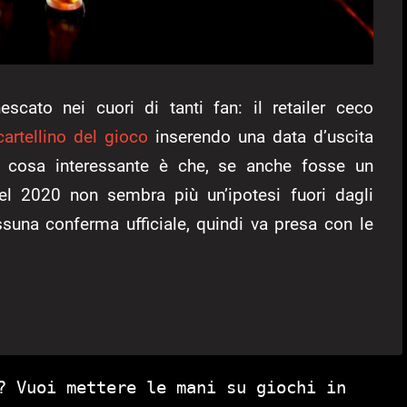
scato nei cuori di tanti fan: il retailer ceco
cartellino del gioco
inserendo una data d’uscita
 cosa interessante è che, se anche fosse un
del 2020 non sembra più un’ipotesi fuori dagli
suna conferma ufficiale, quindi va presa con le
? Vuoi mettere le mani su giochi in