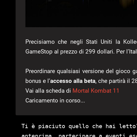
Precisiamo che negli Stati Uniti la Koll
GameStop al prezzo di 299 dollari. Per l’It
Preordinare qualsiasi versione del gioco g
bonus e l’
accesso alla beta
, che partirà il 
Vai alla scheda di
Mortal Kombat 11
Caricamento in corso...
Ti è piaciuto quello che hai letto
anteprima, partecipare a eventi es