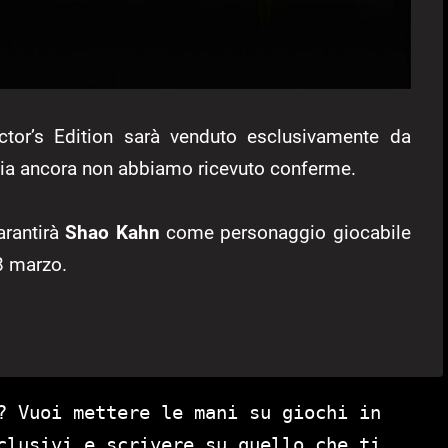
ector’s Edition sarà venduto esclusivamente da
alia ancora non abbiamo ricevuto conferme.
arantirà
Shao Kahn
come personaggio giocabile
28 marzo.
? Vuoi mettere le mani su giochi in
clusivi e scrivere su quello che ti