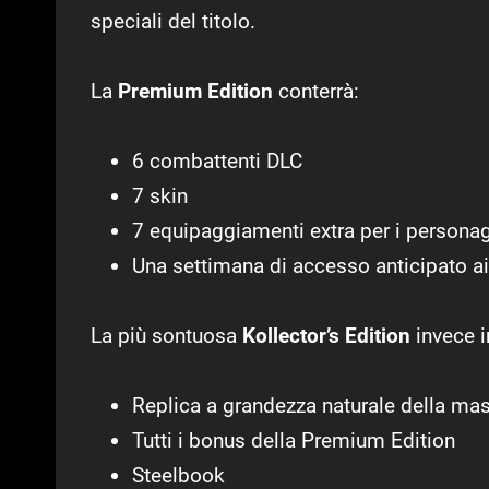
speciali del titolo.
La
Premium
Edition
conterrà:
6 combattenti DLC
7 skin
7 equipaggiamenti extra per i persona
Una settimana di accesso anticipato a
La più sontuosa
Kollector’s Edition
invece i
Replica a grandezza naturale della ma
Tutti i bonus della Premium Edition
Steelbook