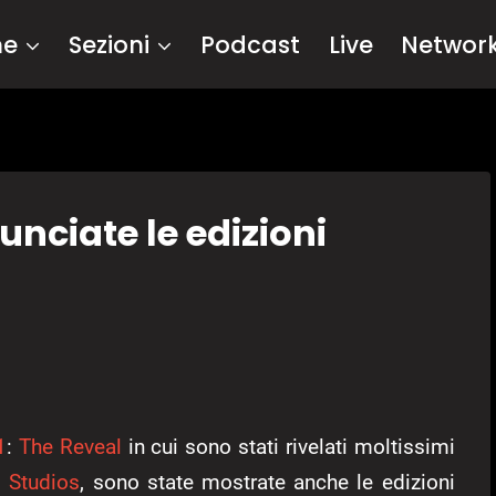
me
Sezioni
Podcast
Live
Networ
nciate le edizioni
1
:
The Reveal
in cui sono stati rivelati moltissimi
 Studios
, sono state mostrate anche le edizioni