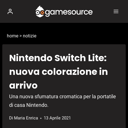
Salta
al
contenuto
home
>
notizie
Nintendo Switch Lite:
nuova colorazione in
arrivo
Una nuova sfumatura cromatica per la portatile
di casa Nintendo.
Di
Maria Enrica
13 Aprile 2021