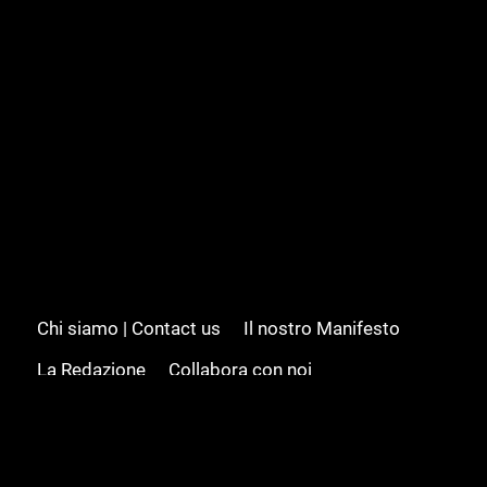
Chi siamo | Contact us
Il nostro Manifesto
La Redazione
Collabora con noi
Advertising/Pubblicità
Modifica il consenso
Cookie policy