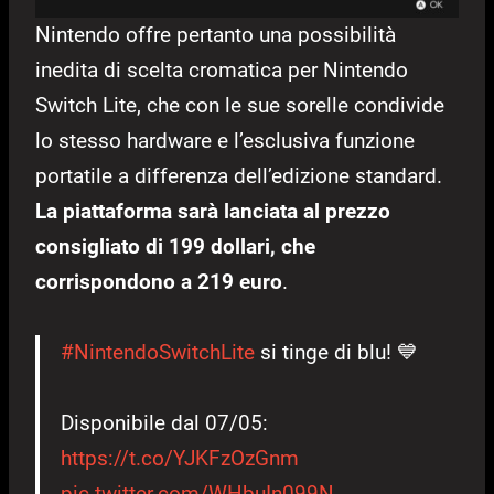
Nintendo offre pertanto una possibilità
inedita di scelta cromatica per Nintendo
Switch Lite, che con le sue sorelle condivide
lo stesso hardware e l’esclusiva funzione
portatile a differenza dell’edizione standard.
La piattaforma sarà lanciata al prezzo
consigliato di 199 dollari, che
corrispondono a 219 euro
.
#NintendoSwitchLite
si tinge di blu! 💙
Disponibile dal 07/05:
https://t.co/YJKFzOzGnm
pic.twitter.com/WHbuIn099N