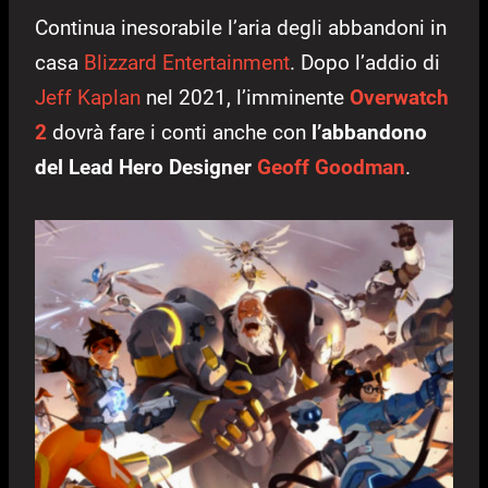
Continua inesorabile l’aria degli abbandoni in
casa
Blizzard Entertainment
. Dopo l’addio di
Jeff Kaplan
nel 2021, l’imminente
Overwatch
2
dovrà fare i conti anche con
l’abbandono
del Lead Hero Designer
Geoff Goodman
.