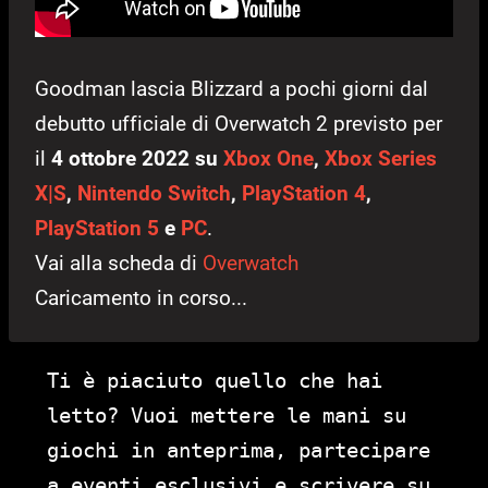
Goodman lascia Blizzard a pochi giorni dal
debutto ufficiale di Overwatch 2 previsto per
il
4 ottobre 2022 su
Xbox One
,
Xbox Series
X|S
,
Nintendo Switch
,
PlayStation 4
,
PlayStation 5
e
PC
.
Vai alla scheda di
Overwatch
Caricamento in corso...
Ti è piaciuto quello che hai
letto? Vuoi mettere le mani su
giochi in anteprima, partecipare
a eventi esclusivi e scrivere su