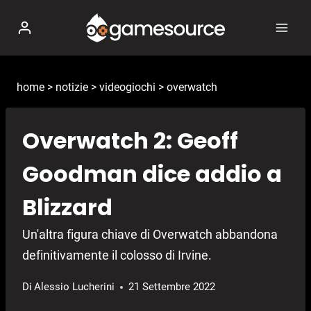
Salta
al
contenuto
home
>
notizie
>
videogiochi
>
overwatch
Overwatch 2: Geoff
Goodman dice addio a
Blizzard
Un'altra figura chiave di Overwatch abbandona
definitivamente il colosso di Irvine.
Di
Alessio Lucherini
21 Settembre 2022