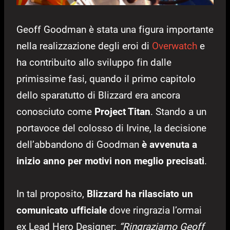
Geoff Goodman è stata una figura importante
nella realizzazione degli eroi di
Overwatch
e
ha contribuito allo sviluppo fin dalle
primissime fasi, quando il primo capitolo
dello sparatutto di Blizzard era ancora
conosciuto come
Project Titan
. Stando a un
portavoce del colosso di Irvine, la decisione
dell’abbandono di Goodman
è avvenuta a
inizio anno per motivi non meglio precisati
.
In tal proposito,
Blizzard ha rilasciato un
comunicato ufficiale
dove ringrazia l’ormai
ex Lead Hero Designer:
“Ringraziamo Geoff