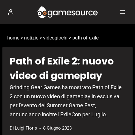
Salta
al
contenuto
home
>
notizie
>
videogiochi
>
path of exile
Path of Exile 2: nuovo
video di gameplay
Grinding Gear Games ha mostrato Path of Exile
2 con un nuovo video di gameplay in esclusiva
per l'evento del Summer Game Fest,
annunciando inoltre l'ExileCon per Luglio.
Di
Luigi Floris
8 Giugno 2023