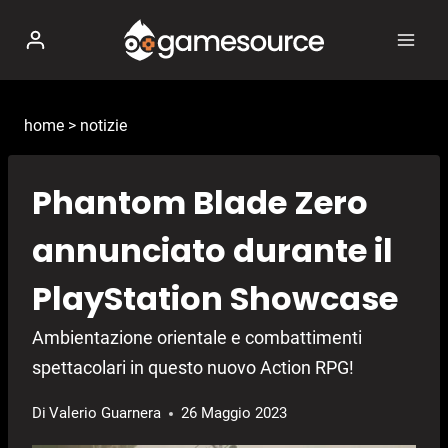
Salta
al
contenuto
home
>
notizie
Phantom Blade Zero
annunciato durante il
PlayStation Showcase
Ambientazione orientale e combattimenti
spettacolari in questo nuovo Action RPG!
Di
Valerio Guarnera
26 Maggio 2023