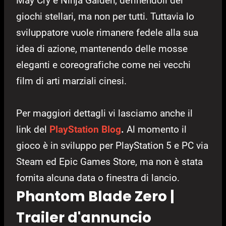
May Cry e Ninja Gaiden, definendoli dei
giochi stellari, ma non per tutti. Tuttavia lo
sviluppatore vuole rimanere fedele alla sua
idea di azione, mantenendo delle mosse
eleganti e coreografiche come nei vecchi
film di arti marziali cinesi.
Per maggiori dettagli vi lasciamo anche il
link del
PlayStation Blog
.
Al momento il
gioco è in sviluppo per PlayStation 5 e PC via
Steam ed Epic Games Store, ma non è stata
fornita alcuna data o finestra di lancio.
Phantom Blade Zero |
Trailer d'annuncio