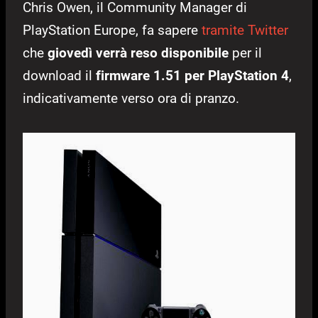
Chris Owen, il Community Manager di
PlayStation Europe, fa sapere
tramite Twitter
che
giovedì verrà reso disponibile
per il
download il
firmware 1.51 per PlayStation 4
,
indicativamente verso ora di pranzo.