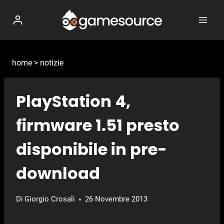
Salta
al
contenuto
home
>
notizie
PlayStation 4,
firmware 1.51 presto
disponibile in pre-
download
Di
Giorgio Crosali
26 Novembre 2013