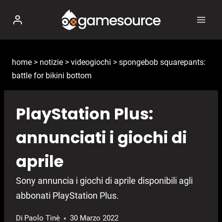
Salta
al
contenuto
home
>
notizie
>
videogiochi
>
spongebob squarepants:
battle for bikini bottom
PlayStation Plus:
annunciati i giochi di
aprile
Sony annuncia i giochi di aprile disponibili agli
abbonati PlayStation Plus.
Di
Paolo Tinè
30 Marzo 2022