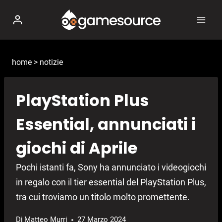
Salta
al
contenuto
home
>
notizie
PlayStation Plus
Essential, annunciati i
giochi di Aprile
Pochi istanti fa, Sony ha annunciato i videogiochi
in regalo con il tier essential del PlayStation Plus,
tra cui troviamo un titolo molto promettente.
Di
Matteo Murri
27 Marzo 2024