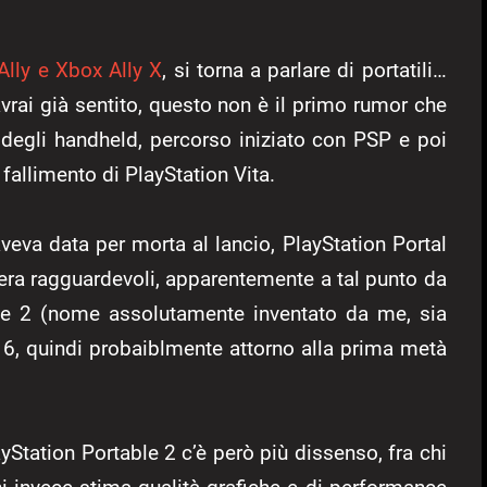
Ally e Xbox Ally X
, si torna a parlare di portatili…
rai già sentito, questo non è il primo rumor che
 degli handheld, percorso iniziato con PSP e poi
 fallimento di PlayStation Vita.
veva data per morta al lancio, PlayStation Portal
dera ragguardevoli, apparentemente a tal punto da
ble 2 (nome assolutamente inventato da me, sia
n 6, quindi probaiblmente attorno alla prima metà
Station Portable 2 c’è però più dissenso, fra chi