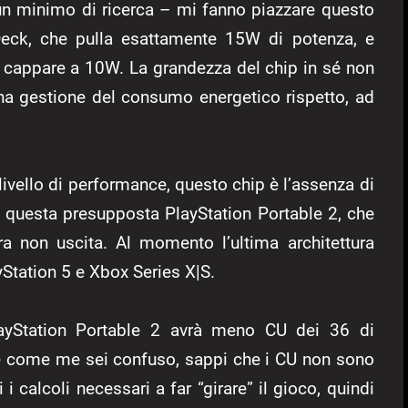
n minimo di ricerca – mi fanno piazzare questo
 Deck, che pulla esattamente 15W di potenza, e
 cappare a 10W. La grandezza del chip in sé non
na gestione del consumo energetico rispetto, ad
a livello di performance, questo chip è l’assenza di
di questa presupposta PlayStation Portable 2, che
a non uscita. Al momento l’ultima architettura
Station 5 e Xbox Series X|S.
ayStation Portable 2 avrà meno CU dei 36 di
 se come me sei confuso, sappi che i CU non sono
 i calcoli necessari a far “girare” il gioco, quindi