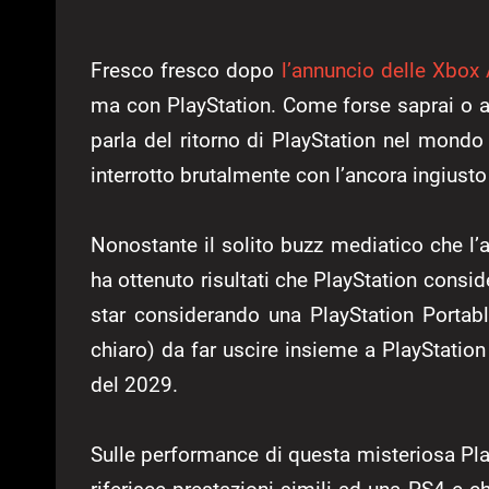
Fresco fresco dopo
l’annuncio delle Xbox 
ma con PlayStation. Come forse saprai o av
parla del ritorno di PlayStation nel mondo
interrotto brutalmente con l’ancora ingiusto
Nonostante il solito buzz mediatico che l’a
ha ottenuto risultati che PlayStation consi
star considerando una PlayStation Porta
chiaro) da far uscire insieme a PlayStatio
del 2029.
Sulle performance di questa misteriosa Play