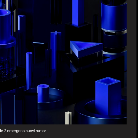
ble 2 emergono nuovi rumor