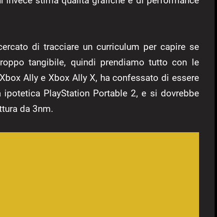
hi invece stima qualità grafiche e di performance
ercato di tracciare un curriculum per capire se
roppo tangibile, quindi prendiamo tutto con le
Xbox Ally e Xbox Ally X, ha confessato di essere
ipotetica PlayStation Portable 2, e si dovrebbe
ettura da 3nm.