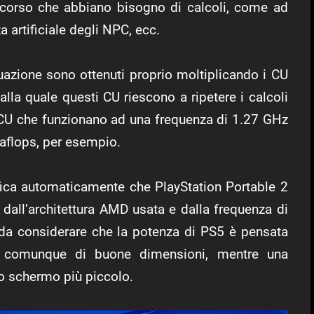
 corso che abbiano bisogno di calcoli, come ad
za artificiale degli NPC, ecc.
nuazione sono ottenuti proprio moltiplicando i CU
lla quale questi CU riescono a ripetere i calcoli
 CU che funzionano ad una frequenza di 1.27 GHz
raflops, per esempio.
ica automaticamente che PlayStation Portable 2
all’architettura AMD usata e dalla frequenza di
 da considerare che la potenza di PS5 è pensata
r comunque di buone dimensioni, mentre una
o schermo più piccolo.