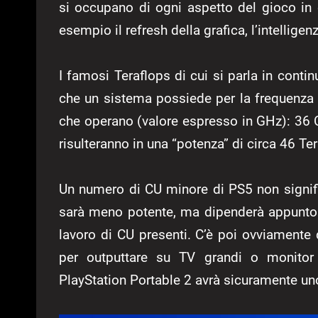
si occupano di ogni aspetto del gioco in
esempio il refresh della grafica, l’intelligen
I famosi Teraflops di cui si parla in conti
che un sistema possiede per la frequenza a
che operano (valore espresso in GHz): 36
risulteranno in una “potenza” di circa 46 Te
Un numero di CU minore di PS5 non signif
sarà meno potente, ma dipenderà appunto d
lavoro di CU presenti. C’è poi ovviamente
per outputtare su TV grandi o monito
PlayStation Portable 2 avrà sicuramente un