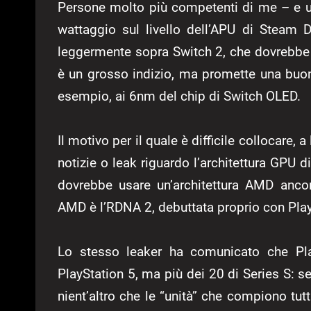
Persone molto più competenti di me – e u
wattaggio sul livello dell’APU di Steam
leggermente sopra Switch 2, che dovrebbe
è un grosso indizio, ma promette una buo
esempio, ai 6nm del chip di Switch OLED.
Il motivo per il quale è difficile collocare, 
notizie o leak riguardo l’architettura GPU 
dovrebbe usare un’architettura AMD ancor
AMD è l’RDNA 2, debuttata proprio con Play
Lo stesso leaker ha comunicato che Pl
PlayStation 5, ma più dei 20 di Series S:
nient’altro che le “unità” che compiono tutti