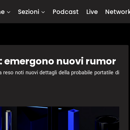
me
Sezioni
Podcast
Live
Networ
 2: emergono nuovi rumor
reso noti nuovi dettagli della probabile portatile di