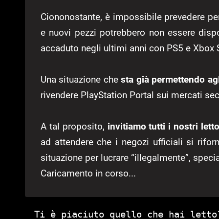
Ciononostante, è impossibile prevedere per
e nuovi pezzi potrebbero non essere dispo
accaduto negli ultimi anni con PS5 e Xbox 
Una situazione che
sta già permettendo agl
rivendere PlayStation Portal sui mercati sec
A tal proposito,
invitiamo tutti i nostri letto
ad attendere che i negozi ufficiali si rifo
situazione per lucrare “illegalmente”, specia
Caricamento in corso...
Ti è piaciuto quello che hai letto