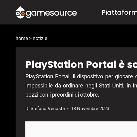
Salta
Piattafor
al
contenuto
home
>
notizie
PlayStation Portal è so
PlayStation Portal, il dispositivo per gioca
impossibile da ordinare negli Stati Uniti, in I
pezzi con i preordini di ottobre.
Di
Stefano Venosta
18 Novembre 2023