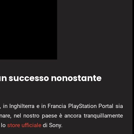
 un successo nonostante
, in Inghilterra e in Francia PlayStation Portal sia
are, nel nostro paese è ancora tranquillamente
 lo
store ufficiale
di Sony.