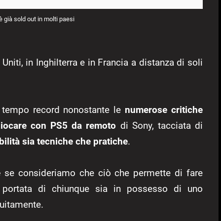
è già sold out in molti paesi
 Uniti, in Inghilterra e in Francia a distanza di soli
n tempo record nonostante le
numerose critiche
giocare con PS5 da remoto
di Sony, tacciata di
ilità sia tecniche che pratiche
.
e
se consideriamo che ciò che permette di fare
 portata di chiunque sia in possesso di uno
tuitamente.